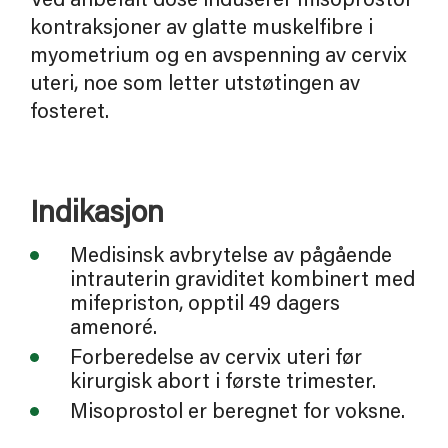
Ved anbefalt dose induserer misoprostol
kontraksjoner av glatte muskelfibre i
myometrium og en avspenning av cervix
uteri, noe som letter utstøtingen av
fosteret.
Indikasjon
Medisinsk avbrytelse av pågående
intrauterin graviditet kombinert med
mifepriston, opptil 49 dagers
amenoré.
Forberedelse av cervix uteri før
kirurgisk abort i første trimester.
Misoprostol er beregnet for voksne.