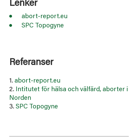
Lenker
abort-report.eu
SPC Topogyne
Referanser
1.
abort-report.eu
2.
Intitutet för hälsa och välfärd, aborter i
Norden
3.
SPC Topogyne