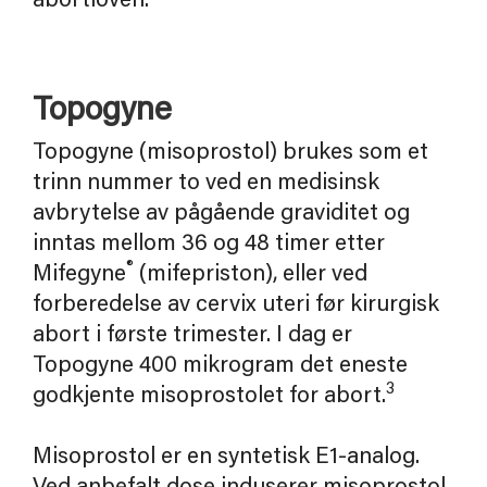
abortloven.
Topogyne
Topogyne (misoprostol) brukes som et
trinn nummer to ved en medisinsk
avbrytelse av pågående graviditet og
inntas mellom 36 og 48 timer etter
®
Mifegyne
(mifepriston), eller ved
forberedelse av cervix uteri før kirurgisk
abort i første trimester. I dag er
Topogyne 400 mikrogram det eneste
3
godkjente misoprostolet for abort.
Misoprostol er en syntetisk E1-analog.