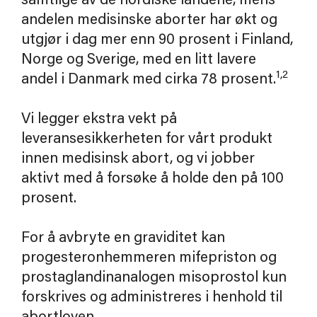
samtlige av de nordiske landene, mens
andelen medisinske aborter har økt og
utgjør i dag mer enn 90 prosent i Finland,
Norge og Sverige, med en litt lavere
1,2
andel i Danmark med cirka 78 prosent.
Vi legger ekstra vekt på
leveransesikkerheten for vårt produkt
innen medisinsk abort, og vi jobber
aktivt med å forsøke å holde den på 100
prosent.
For å avbryte en graviditet kan
progesteronhemmeren mifepriston og
prostaglandinanalogen misoprostol kun
forskrives og administreres i henhold til