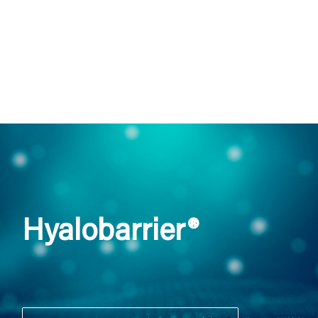
Hyalobarrier®