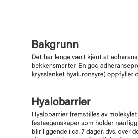
Bakgrunn
Det har lenge vært kjent at adheranser
bekkensmerter. En god adheranseprof
krysslenket hyaluronsyre) oppfyller d
Hyalobarrier
Hyalobarrier fremstilles av molekylet
festeegenskaper som holder nærliggen
blir liggende i ca. 7 dager, dvs. ove