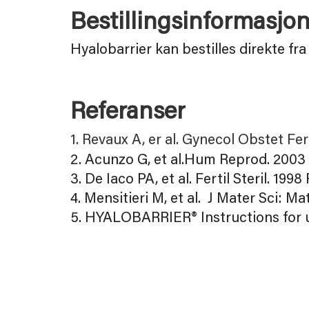
Bestillingsinformasjo
Hyalobarrier kan bestilles direkte f
Referanser
1. Revaux A, er al. Gynecol Obstet Fer
2. Acunzo G, et al.Hum Reprod. 2003 
3. De Iaco PA, et al. Fertil Steril. 199
4. Mensitieri M, et al. J Mater Sci: M
5. HYALOBARRIER® Instructions for 