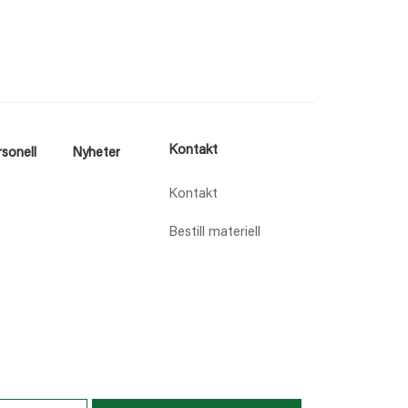
Kontakt
sonell
Nyheter
Kontakt
Bestill materiell