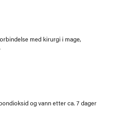
forbindelse med kirurgi i mage,
.
bondioksid og vann etter ca. 7 dager