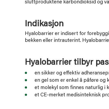
sluttproduktene karbondioksid og va
Indikasjon
Hyalobarrier er indisert for forebygg
bekken eller intrauterint. Hyalobarr
Hyalobarrier tilbyr pas
en sikker og effektiv adheransep
en gel som er enkel å påføre og
et molekyl som finnes naturlig i
et CE-merket medisinteknisk pr