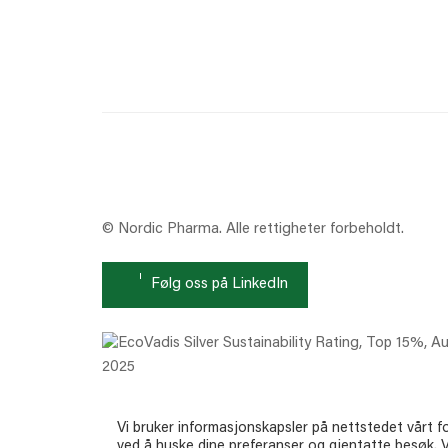
© Nordic Pharma. Alle rettigheter forbeholdt.
Følg oss på LinkedIn
Vi bruker informasjonskapsler på nettstedet vårt f
ved å huske dine preferanser og gjentatte besøk. V