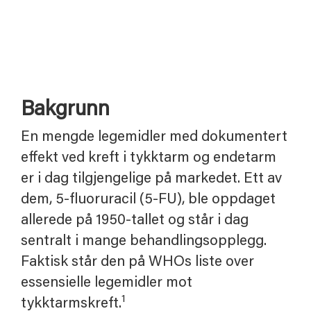
Bakgrunn
En mengde legemidler med dokumentert
effekt ved kreft i tykktarm og endetarm
er i dag tilgjengelige på markedet. Ett av
dem, 5-fluoruracil (5-FU), ble oppdaget
allerede på 1950-tallet og står i dag
sentralt i mange behandlingsopplegg.
Faktisk står den på WHOs liste over
essensielle legemidler mot
1
tykktarmskreft.