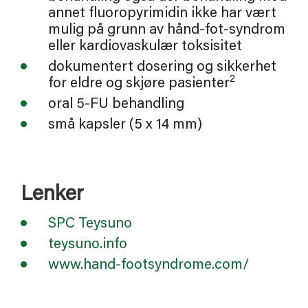
annet fluoropyrimidin ikke har vært
mulig på grunn av hånd-fot-syndrom
eller kardiovaskulær toksisitet
dokumentert dosering og sikkerhet
2
for eldre og skjøre pasienter
oral 5-FU behandling
små kapsler (5 x 14 mm)
Lenker
SPC Teysuno
teysuno.info
www.hand-footsyndrome.com/