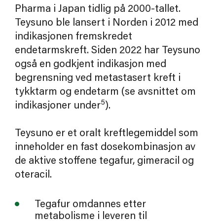
Pharma i Japan tidlig på 2000-tallet.
Teysuno ble lansert i Norden i 2012 med
indikasjonen fremskredet
endetarmskreft. Siden 2022 har Teysuno
også en godkjent indikasjon med
begrensning ved metastasert kreft i
tykktarm og endetarm (se avsnittet om
5
indikasjoner under
).
Teysuno er et oralt kreftlegemiddel som
inneholder en fast dosekombinasjon av
de aktive stoffene tegafur, gimeracil og
oteracil.
Tegafur omdannes etter
metabolisme i leveren til