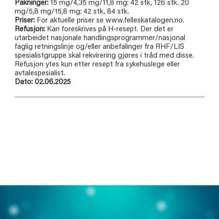
Pakninger:
15 mg/4,35 mg/11,8 mg: 42 stk, 126 stk. 20
mg/5,8 mg/15,8 mg: 42 stk, 84 stk.
Priser:
For aktuelle priser se www.felleskatalogen.no.
Refusjon:
Kan foreskrives på H‑resept. Der det er
utarbeidet nasjonale handlingsprogrammer/nasjonal
faglig retningslinje og/eller anbefalinger fra RHF/LIS
spesialistgruppe skal rekvirering gjøres i tråd med disse.
Refusjon ytes kun etter resept fra sykehuslege eller
avtalespesialist.
Dato:
02
.0
6
.2025