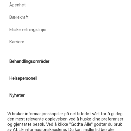
Åpenhet
Bærekraft
Etiske retningslinjer
Karriere
Behandlingsområder
Helsepersonell
Nyheter
Kontakt
Vi bruker informasjonskapsler på nettstedet vårt for å gi deg
den mest relevante opplevelsen ved å huske dine preferanser
Kontakt
og gjentatte besøk. Ved å klikke "Godta Alle" godtar du bruk
av ALLE informasjonskapslene. Du kan imidlertid besøke