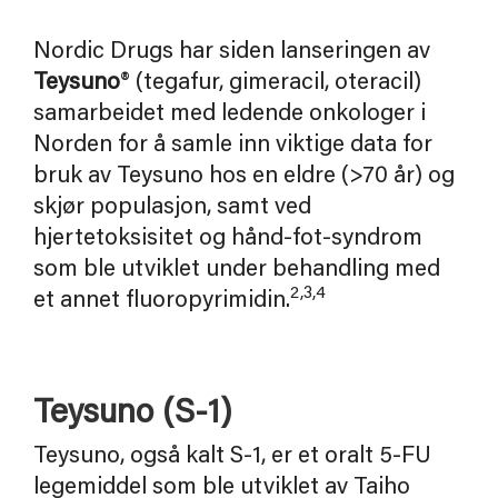
Nordic Drugs har siden lanseringen av
Teysuno
® (tegafur, gimeracil, oteracil)
samarbeidet med ledende onkologer i
Norden for å samle inn viktige data for
bruk av Teysuno hos en eldre (>70 år) og
skjør populasjon, samt ved
hjertetoksisitet og hånd-fot-syndrom
som ble utviklet under behandling med
2,3,4
et annet fluoropyrimidin.
Teysuno (S-1)
Teysuno, også kalt S-1, er et oralt 5-FU
legemiddel som ble utviklet av Taiho