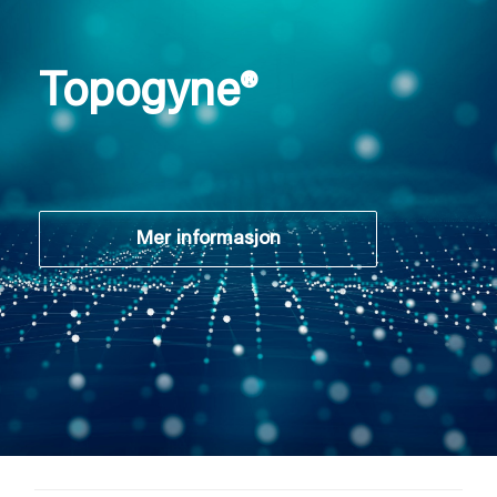
Topogyne®
Mer informasjon