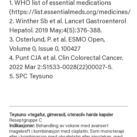
1. WHO list of essential medications
(https://list.essentialmeds.org/medicines/91
2. Winther Sb et al. Lancet Gastroenterol
Hepatol. 2019 May;4(5):376-388.
3. Osterlund, P. et al. ESMO Open,
Volume 0, Issue 0, 100427
4. Punt CJA et al. Clin Colorectal Cancer.
2022 Mar 2:S1533-0028(22)00027-5.
5. SPC Teysuno
Teysuno «tegafur, gimeracil, oteracil» harde kapsler
Reseptgruppe C
Indikasjoner:
Behandling av voksne med avansert
magekreft i kombinasjon med cisplatin. Som monoterapi