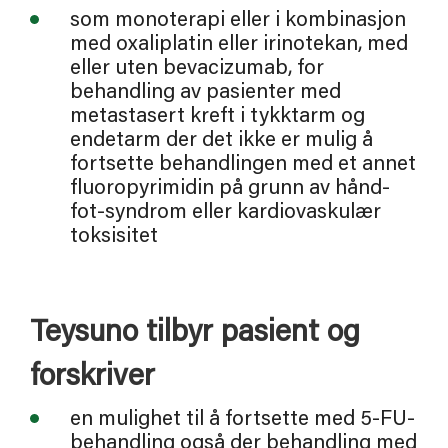
som monoterapi eller i kombinasjon
med oxaliplatin eller irinotekan, med
eller uten bevacizumab, for
behandling av pasienter med
metastasert kreft i tykktarm og
endetarm der det ikke er mulig å
fortsette behandlingen med et annet
fluoropyrimidin på grunn av hånd-
fot-syndrom eller kardiovaskulær
toksisitet
Teysuno tilbyr pasient og 
forskriver
en mulighet til å fortsette med 5-FU-
behandling også der behandling med