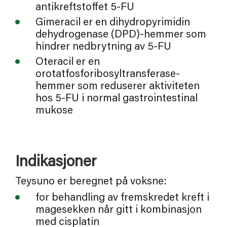
antikreftstoffet 5-FU
Gimeracil er en dihydropyrimidin
dehydrogenase (DPD)-hemmer som
hindrer nedbrytning av 5-FU
Oteracil er en
orotatfosforibosyltransferase-
hemmer som reduserer aktiviteten
hos 5-FU i normal gastrointestinal
mukose
Indikasjoner
Teysuno er beregnet på voksne:
for behandling av fremskredet kreft i
magesekken når gitt i kombinasjon
med cisplatin