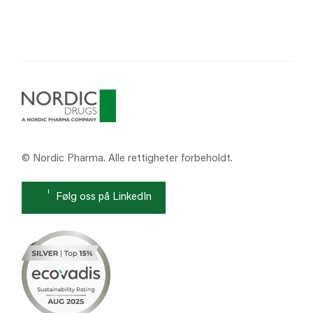
© Nordic Pharma. Alle rettigheter forbeholdt.
Følg oss på LinkedIn